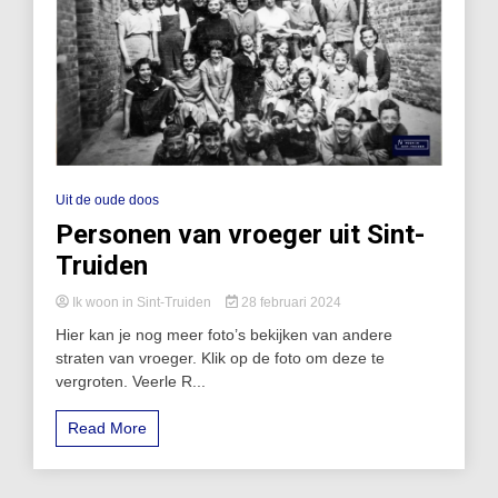
Uit de oude doos
Personen van vroeger uit Sint-
Truiden
Ik woon in Sint-Truiden
28 februari 2024
Hier kan je nog meer foto’s bekijken van andere
straten van vroeger. Klik op de foto om deze te
vergroten. Veerle R...
Read More