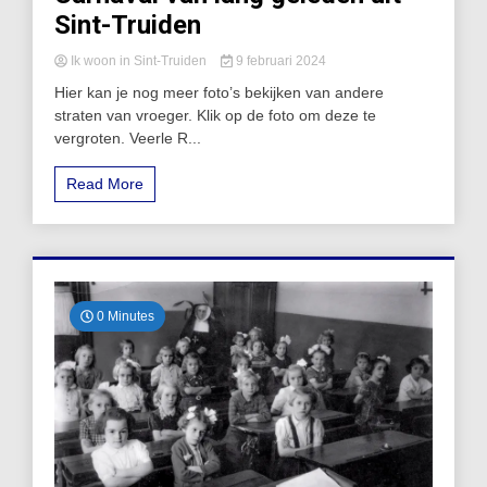
Sint-Truiden
Ik woon in Sint-Truiden
9 februari 2024
Hier kan je nog meer foto’s bekijken van andere
straten van vroeger. Klik op de foto om deze te
vergroten. Veerle R...
Read More
0 Minutes