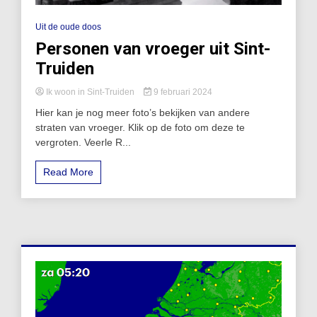
Uit de oude doos
Personen van vroeger uit Sint-
Truiden
Ik woon in Sint-Truiden
9 februari 2024
Hier kan je nog meer foto’s bekijken van andere
straten van vroeger. Klik op de foto om deze te
vergroten. Veerle R...
Read More