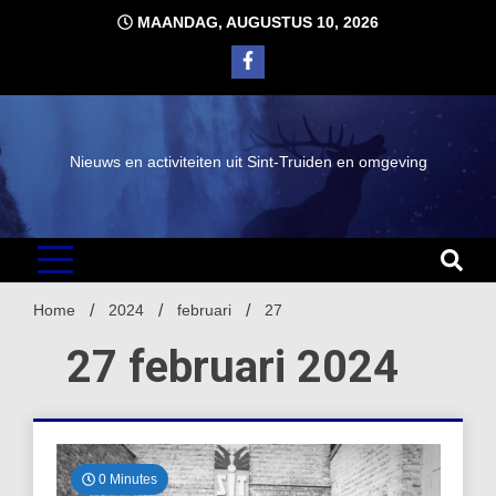
Ga
MAANDAG, AUGUSTUS 10, 2026
naar
de
inhoud
Nieuws en activiteiten uit Sint-Truiden en omgeving
Home
2024
februari
27
27 februari 2024
0 Minutes