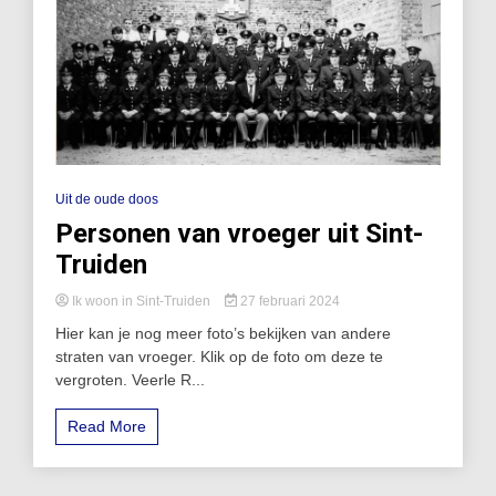
Uit de oude doos
Personen van vroeger uit Sint-
Truiden
Ik woon in Sint-Truiden
27 februari 2024
Hier kan je nog meer foto’s bekijken van andere
straten van vroeger. Klik op de foto om deze te
vergroten. Veerle R...
Read More