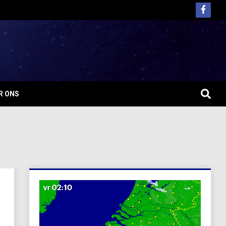
R ONS