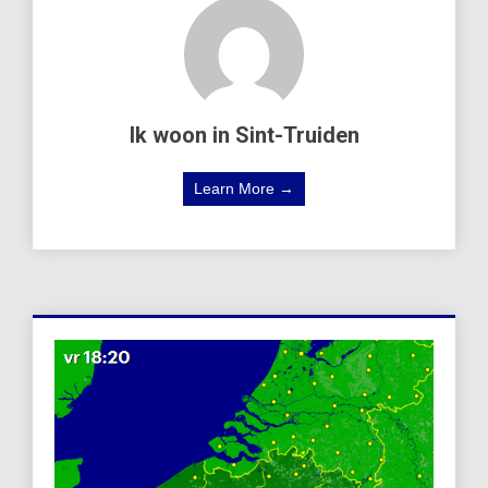
Ik woon in Sint-Truiden
Learn More →