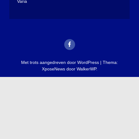
Varia
Met trots aangedreven door WordPress
|
Thema:
XposeNews door
WalkerWP
.