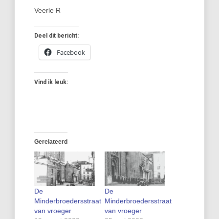
Veerle R
Deel dit bericht:
Facebook
Vind ik leuk:
Gerelateerd
De
De
Minderbroedersstraat
Minderbroedersstraat
van vroeger
van vroeger