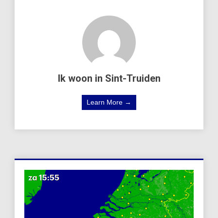
Ik woon in Sint-Truiden
Learn More →