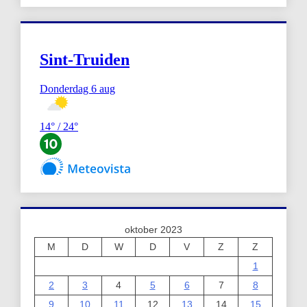
oktober 2023
M
D
W
D
V
Z
Z
1
2
3
4
5
6
7
8
9
10
11
12
13
14
15