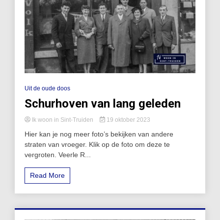
Uit de oude doos
Schurhoven van lang geleden
Ik woon in Sint-Truiden
19 oktober 2023
Hier kan je nog meer foto’s bekijken van andere
straten van vroeger. Klik op de foto om deze te
vergroten. Veerle R...
Read More