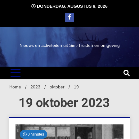
Ga
DONDERDAG, AUGUSTUS 6, 2026
naar
de
inhoud
Nieuws en activiteiten uit Sint-Truiden en omgeving
Home
2023
oktober
19
19 oktober 2023
0 Minutes