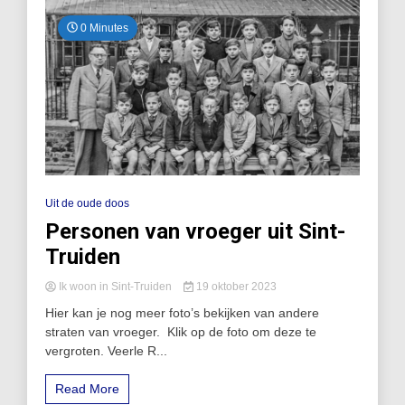
0 Minutes
Uit de oude doos
Personen van vroeger uit Sint-
Truiden
Ik woon in Sint-Truiden
19 oktober 2023
Hier kan je nog meer foto’s bekijken van andere
straten van vroeger. Klik op de foto om deze te
vergroten. Veerle R...
Read More