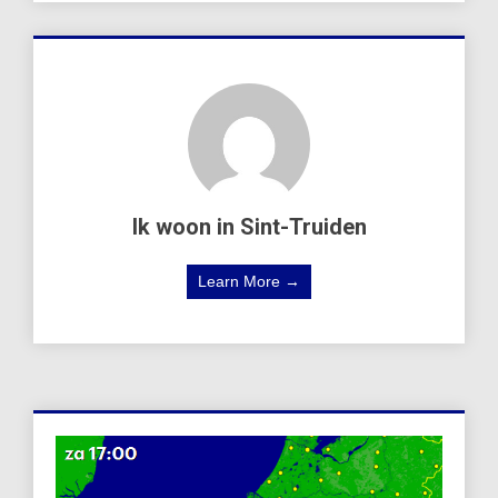
Ik woon in Sint-Truiden
Learn More →