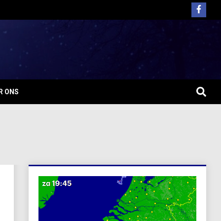
R ONS