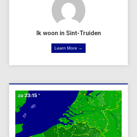
Ik woon in Sint-Truiden
Learn More →