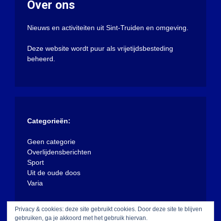
Over ons
Nieuws en activiteiten uit Sint-Truiden en omgeving.
Deze website wordt puur als vrijetijdsbesteding
beheerd.
Categorieën:
Geen categorie
Overlijdensberichten
Sport
Uit de oude doos
Varia
Privacy & cookies: deze site gebruikt cookies. Door deze site te blijven
gebruiken, ga je akkoord met het gebruik hiervan.