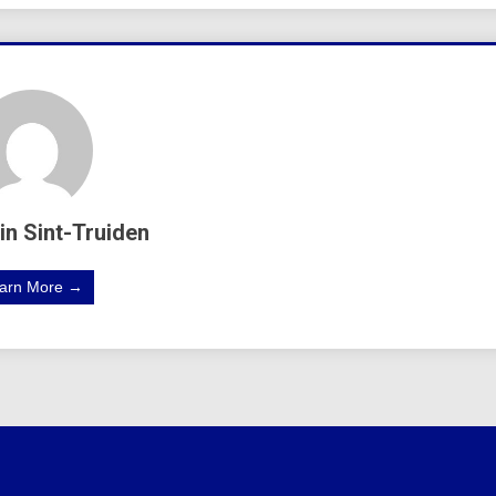
in Sint-Truiden
arn More →