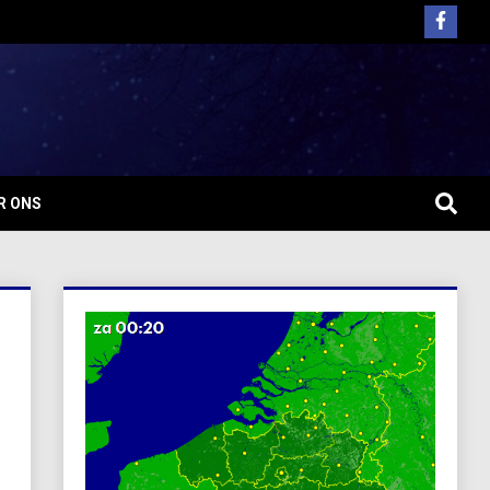
R ONS