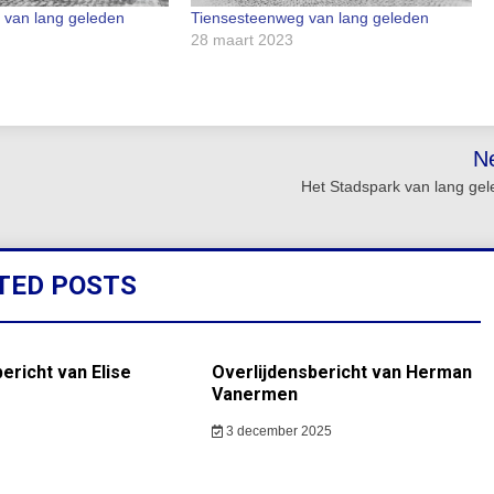
 van lang geleden
Tiensesteenweg van lang geleden
28 maart 2023
N
Het Stadspark van lang ge
TED POSTS
ericht van Elise
Overlijdensbericht van Herman
Vanermen
3 december 2025