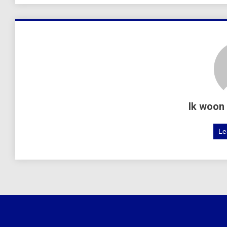
Ik woon 
Le