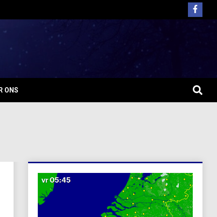
R ONS