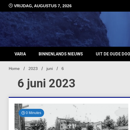
Ga
VRIJDAG, AUGUSTUS 7, 2026
naar
de
inhoud
VARIA
BINNENLANDS NIEUWS
UIT DE OUDE DO
Home
2023
juni
6
6 juni 2023
0 Minutes