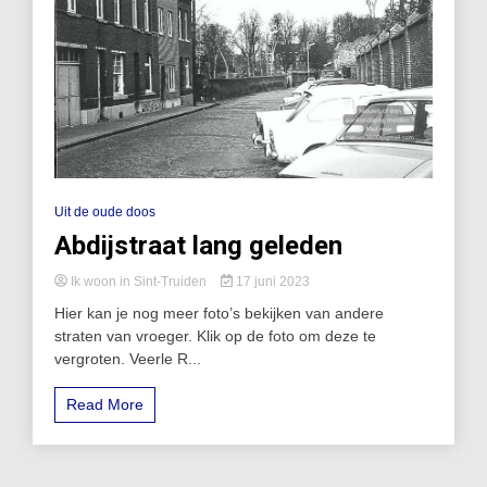
Uit de oude doos
Abdijstraat lang geleden
Ik woon in Sint-Truiden
17 juni 2023
Hier kan je nog meer foto’s bekijken van andere
straten van vroeger. Klik op de foto om deze te
vergroten. Veerle R...
Read More