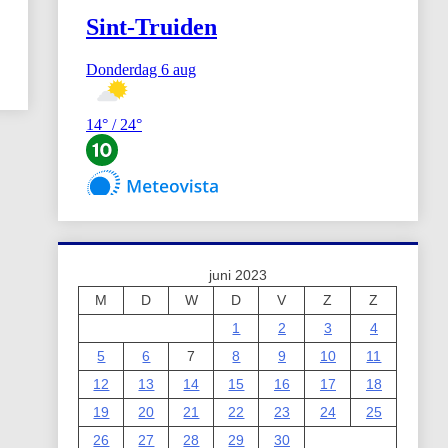
juni 2023
M
D
W
D
V
Z
Z
1
2
3
4
5
6
7
8
9
10
11
12
13
14
15
16
17
18
19
20
21
22
23
24
25
26
27
28
29
30