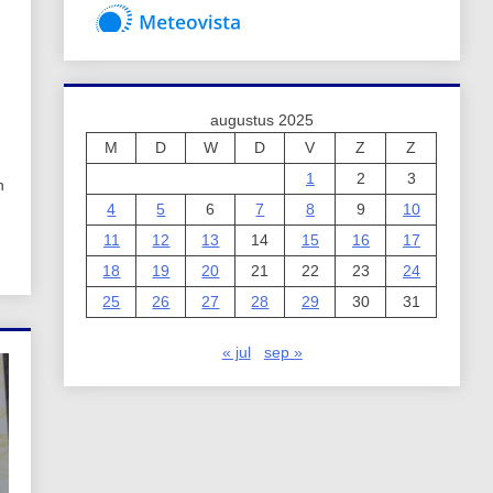
augustus 2025
M
D
W
D
V
Z
Z
1
2
3
n
4
5
6
7
8
9
10
11
12
13
14
15
16
17
18
19
20
21
22
23
24
25
26
27
28
29
30
31
« jul
sep »