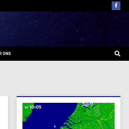
R ONS