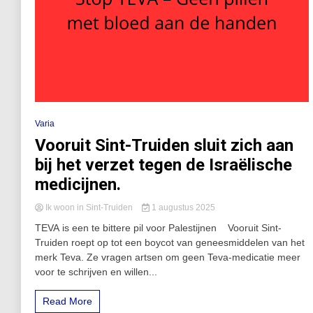
Varia
Vooruit Sint-Truiden sluit zich aan
bij het verzet tegen de Israëlische
medicijnen.
Ik woon in Sint-Truiden
1 augustus 2025
TEVA is een te bittere pil voor Palestijnen Vooruit Sint-
Truiden roept op tot een boycot van geneesmiddelen van het
merk Teva. Ze vragen artsen om geen Teva-medicatie meer
voor te schrijven en willen...
Read More