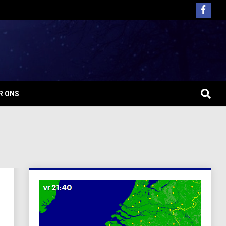
R ONS