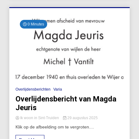
0 Minutes
Overlijdensberichten
Varia
Overlijdensbericht van Magda
Jeuris
Ik woon in Sint-Truiden
29 augustus 2025
Klik op de afbeelding om te vergroten....