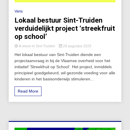
Varia
Lokaal bestuur Sint-Truiden
verduidelijkt project ‘streekfruit
op school’
Ik woon in Sint-Truiden
29 augustus 2025
Het lokaal bestuur van Sint-Truiden diende een
projectaanvraag in bij de Vlaamse overheid voor het
initiatief ‘Streekfruit op School’. Het project, inmiddels
principieel goedgekeurd, wil gezonde voeding voor alle
kinderen in het basisonderwijs stimuleren...
Read More