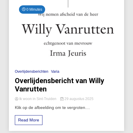
0 Minutes
Overlijdensberichten
Varia
Overlijdensbericht van Willy
Vanrutten
Ik woon in Sint-Truiden
29 augustus 2025
Klik op de afbeelding om te vergroten....
Read More