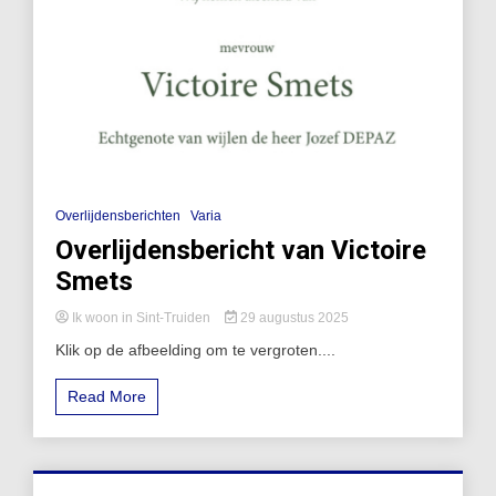
Overlijdensberichten
Varia
Overlijdensbericht van Victoire
Smets
Ik woon in Sint-Truiden
29 augustus 2025
Klik op de afbeelding om te vergroten....
Read More