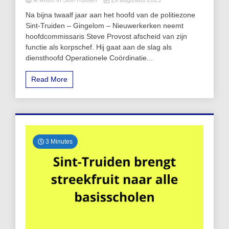
Ik woon in Sint-Truiden
29 augustus 2025
Na bijna twaalf jaar aan het hoofd van de politiezone
Sint-Truiden – Gingelom – Nieuwerkerken neemt
hoofdcommissaris Steve Provost afscheid van zijn
functie als korpschef. Hij gaat aan de slag als
diensthoofd Operationele Coördinatie...
Read More
3 Minutes