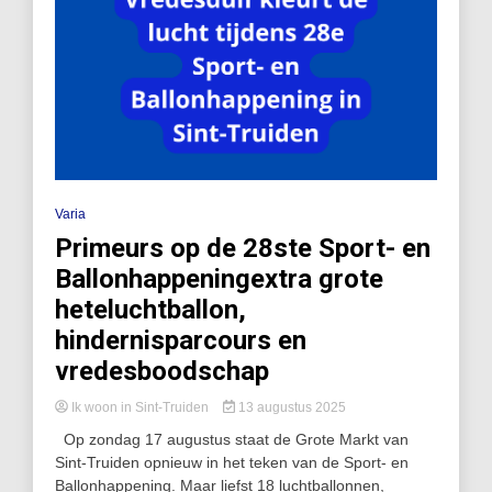
Varia
Primeurs op de 28ste Sport- en
Ballonhappeningextra grote
heteluchtballon,
hindernisparcours en
vredesboodschap
Ik woon in Sint-Truiden
13 augustus 2025
Op zondag 17 augustus staat de Grote Markt van
Sint-Truiden opnieuw in het teken van de Sport- en
Ballonhappening. Maar liefst 18 luchtballonnen,