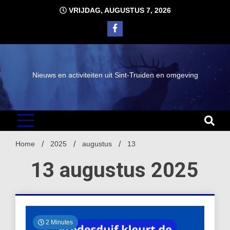
Ga
VRIJDAG, AUGUSTUS 7, 2026
naar
de
inhoud
Nieuws en activiteiten uit Sint-Truiden en omgeving
Home
2025
augustus
13
13 augustus 2025
2 Minutes