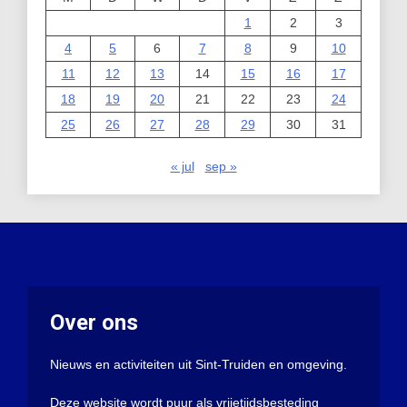
1
2
3
4
5
6
7
8
9
10
11
12
13
14
15
16
17
18
19
20
21
22
23
24
25
26
27
28
29
30
31
« jul
sep »
Over ons
Nieuws en activiteiten uit Sint-Truiden en omgeving.
Deze website wordt puur als vrijetijdsbesteding