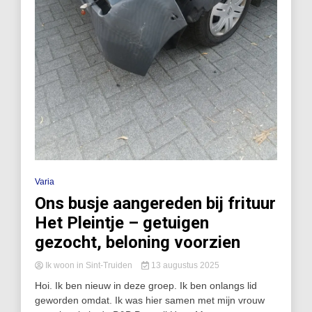
Varia
Ons busje aangereden bij frituur
Het Pleintje – getuigen
gezocht, beloning voorzien
Ik woon in Sint-Truiden
13 augustus 2025
Hoi. Ik ben nieuw in deze groep. Ik ben onlangs lid
geworden omdat. Ik was hier samen met mijn vrouw