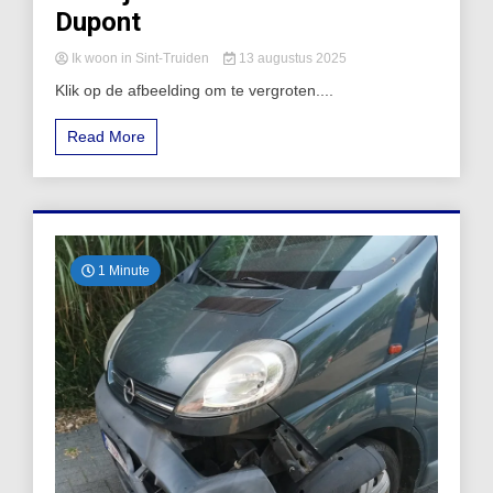
Dupont
Ik woon in Sint-Truiden
13 augustus 2025
Klik op de afbeelding om te vergroten....
Read More
1 Minute