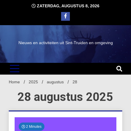
Ga
ZATERDAG, AUGUSTUS 8, 2026
naar
de
inhoud
Nieuws en activiteiten uit Sint-Truiden en omgeving
Home
2025
augustus
28
28 augustus 2025
2 Minutes