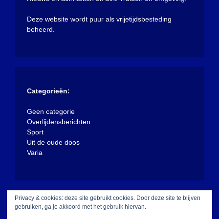
Deze website wordt puur als vrijetijdsbesteding
beheerd.
Categorieën:
Geen categorie
Overlijdensberichten
Sport
Uit de oude doos
Varia
Privacy & cookies: deze site gebruikt cookies. Door deze site te blijven
gebruiken, ga je akkoord met het gebruik hiervan.