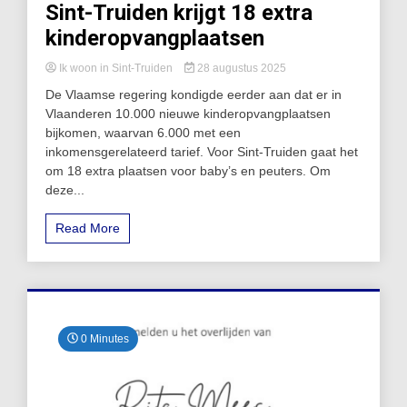
Sint-Truiden krijgt 18 extra
kinderopvangplaatsen
Ik woon in Sint-Truiden
28 augustus 2025
De Vlaamse regering kondigde eerder aan dat er in
Vlaanderen 10.000 nieuwe kinderopvangplaatsen
bijkomen, waarvan 6.000 met een
inkomensgerelateerd tarief. Voor Sint-Truiden gaat het
om 18 extra plaatsen voor baby’s en peuters. Om
deze...
Read More
0 Minutes