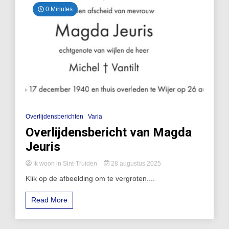
0 Minutes
Overlijdensberichten
Varia
Overlijdensbericht van Magda
Jeuris
Ik woon in Sint-Truiden
28 augustus 2025
Klik op de afbeelding om te vergroten....
Read More