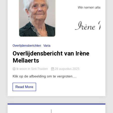
Overlijdensberichten
Varia
Overlijdensbericht van Irène
Mellaerts
Ik woon in Sint-Truiden
28 augustus 2025
Klik op de afbeelding om te vergroten....
Read More