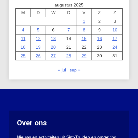
augustus 2025
M
D
W
D
V
Z
Z
1
2
3
4
5
6
7
8
9
10
11
12
13
14
15
16
17
18
19
20
21
22
23
24
25
26
27
28
29
30
31
« jul
sep »
Over ons
Nieuws en activiteiten uit Sint-Truiden en omgeving.