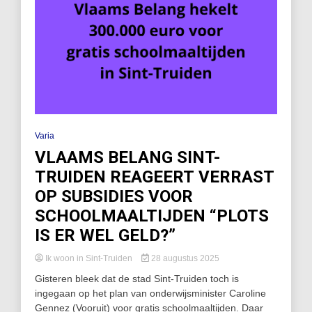
Varia
VLAAMS BELANG SINT-
TRUIDEN REAGEERT VERRAST
OP SUBSIDIES VOOR
SCHOOLMAALTIJDEN “PLOTS
IS ER WEL GELD?”
Ik woon in Sint-Truiden
28 augustus 2025
Gisteren bleek dat de stad Sint-Truiden toch is
ingegaan op het plan van onderwijsminister Caroline
Gennez (Vooruit) voor gratis schoolmaaltijden. Daar