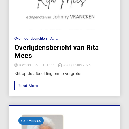
Overlijdensberichten
Varia
Overlijdensbericht van Rita
Mees
Ik woon in Sint-Truiden
28 augustus 2025
Klik op de afbeelding om te vergroten....
Read More
0 Minutes