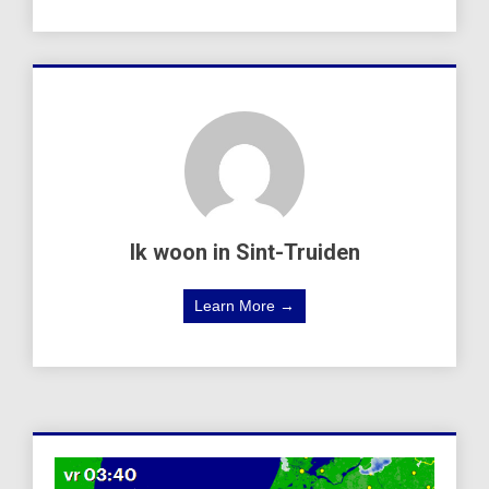
Ik woon in Sint-Truiden
Learn More →