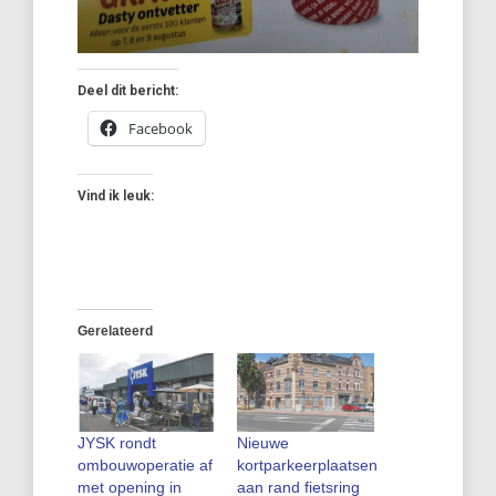
Deel dit bericht:
Facebook
Vind ik leuk:
Gerelateerd
JYSK rondt
Nieuwe
ombouwoperatie af
kortparkeerplaatsen
met opening in
aan rand fietsring