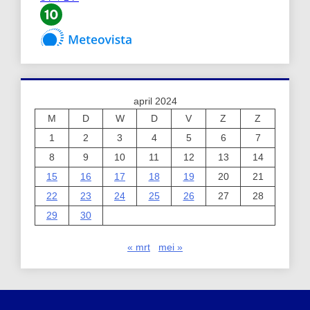
april 2024
M
D
W
D
V
Z
Z
1
2
3
4
5
6
7
8
9
10
11
12
13
14
15
16
17
18
19
20
21
22
23
24
25
26
27
28
29
30
« mrt
mei »