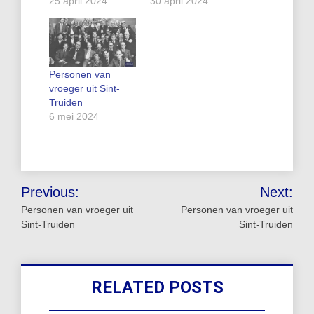
25 april 2024
30 april 2024
Personen van
vroeger uit Sint-
Truiden
6 mei 2024
Bericht
Previous:
Next:
navigatie
Personen van vroeger uit
Personen van vroeger uit
Sint-Truiden
Sint-Truiden
RELATED POSTS