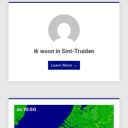
Ik woon in Sint-Truiden
Learn More →