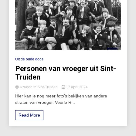
Uit de oude doos
Personen van vroeger uit Sint-
Truiden
Ik woon in Sint-Truiden
17 april 2024
Hier kan je nog meer foto’s bekijken van andere
straten van vroeger. Veerle R...
Read More