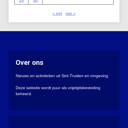
29
30
« mrt
mei »
Over ons
Nieuws en activiteiten uit Sint-Truiden en omgeving.
Deze website wordt puur als vrijetijdsbesteding
beheerd.