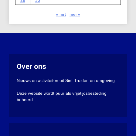
29
30
« mrt
mei »
Over ons
Nieuws en activiteiten uit Sint-Truiden en omgeving.
Deze website wordt puur als vrijetijdsbesteding
beheerd.