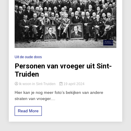
Uit de oude doos
Personen van vroeger uit Sint-
Truiden
Ik woon in Sint-Truiden
19 april 2024
Hier kan je nog meer foto’s bekijken van andere
straten van vroeger....
Read More