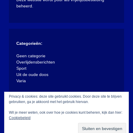
beheerd.
Categorieën:
Geen categorie
Overlijdensberichten
Sport
Uit de oude doos
Varia
Privacy & cookies: deze site gebruikt cookies. Door deze site te blijven
gebruiken, ga je akkoord met het gebruik hiervan.
Wil je meer weten, ook over hoe je cookies kunt beheren, kijk dan hier:
Cookiebeleid