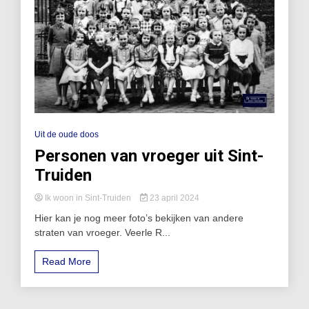
Uit de oude doos
Personen van vroeger uit Sint-
Truiden
Ik woon in Sint-Truiden
23 april 2024
Hier kan je nog meer foto’s bekijken van andere
straten van vroeger. Veerle R...
Read More