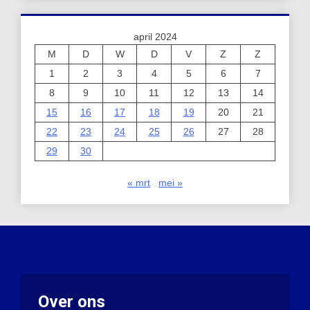
april 2024
M
D
W
D
V
Z
Z
1
2
3
4
5
6
7
8
9
10
11
12
13
14
15
16
17
18
19
20
21
22
23
24
25
26
27
28
29
30
« mrt
mei »
Over ons