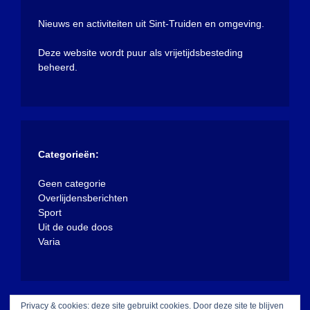
Nieuws en activiteiten uit Sint-Truiden en omgeving.
Deze website wordt puur als vrijetijdsbesteding
beheerd.
Categorieën:
Geen categorie
Overlijdensberichten
Sport
Uit de oude doos
Varia
Privacy & cookies: deze site gebruikt cookies. Door deze site te blijven