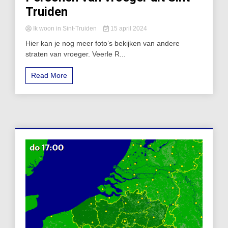
Truiden
Ik woon in Sint-Truiden
15 april 2024
Hier kan je nog meer foto’s bekijken van andere
straten van vroeger. Veerle R...
Read More