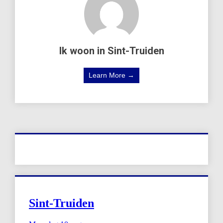
Ik woon in Sint-Truiden
Learn More →