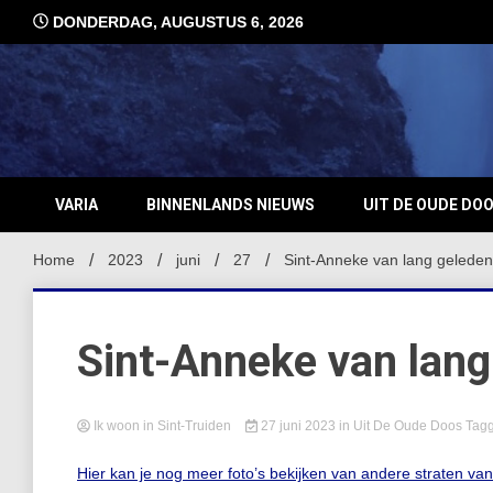
Ga
DONDERDAG, AUGUSTUS 6, 2026
naar
de
inhoud
VARIA
BINNENLANDS NIEUWS
UIT DE OUDE DO
Home
2023
juni
27
Sint-Anneke van lang geleden
Sint-Anneke van lang
Ik woon in Sint-Truiden
27 juni 2023
in
Uit De Oude Doos
Tag
Hier kan je nog meer foto’s bekijken van andere straten va