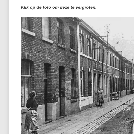
Klik op de foto om deze te vergroten.