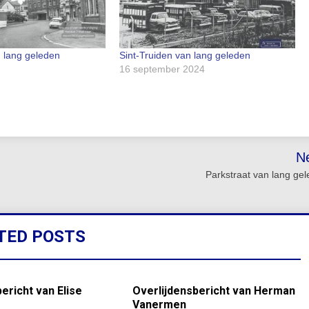
n lang geleden
Sint-Truiden van lang geleden
16 september 2024
N
Parkstraat van lang ge
TED POSTS
ericht van Elise
Overlijdensbericht van Herman
Vanermen