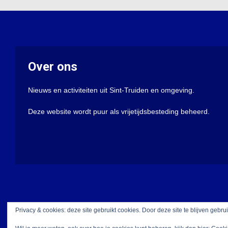
Over ons
Nieuws en activiteiten uit Sint-Truiden en omgeving.
Deze website wordt puur als vrijetijdsbesteding beheerd.
Privacy & cookies: deze site gebruikt cookies. Door deze site te blijven gebru