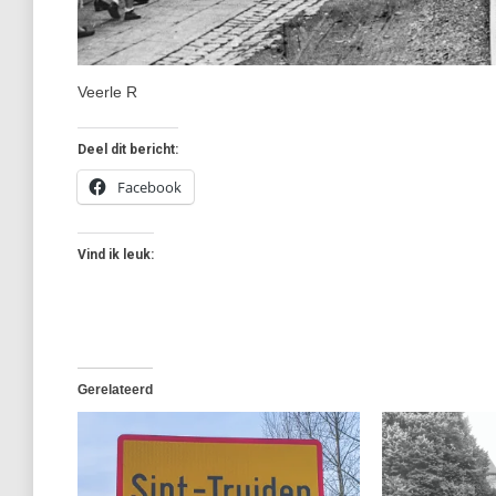
Veerle R
Deel dit bericht:
Facebook
Vind ik leuk:
Gerelateerd