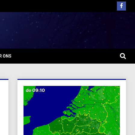
R ONS