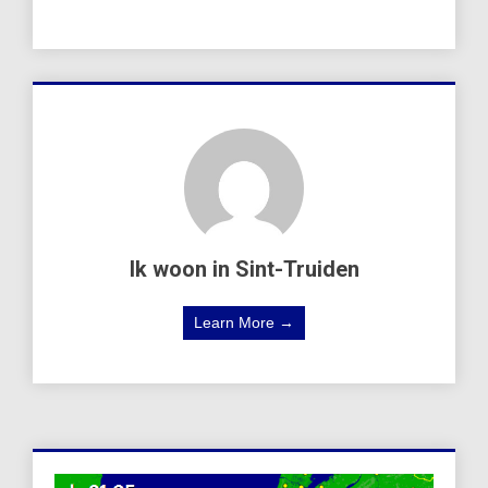
Ik woon in Sint-Truiden
Learn More →