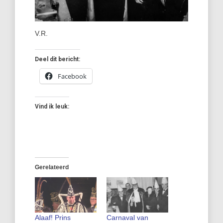
V.R.
Deel dit bericht:
Facebook
Vind ik leuk:
Gerelateerd
Alaaf! Prins
Carnaval van