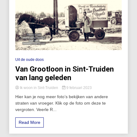
Uit de oude doos
Van Grootloon in Sint-Truiden
van lang geleden
Ik woon in Sint-Truiden
9 februari 2023
Hier kan je nog meer foto’s bekijken van andere
straten van vroeger. Klik op de foto om deze te
vergroten. Veerle R...
Read More