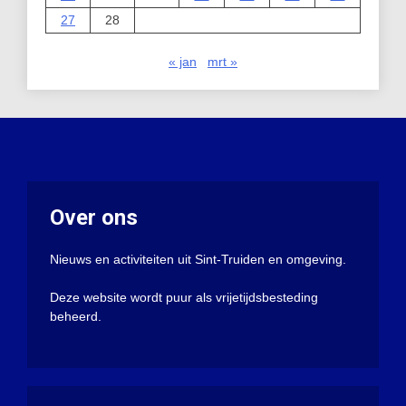
27
28
« jan
mrt »
Over ons
Nieuws en activiteiten uit Sint-Truiden en omgeving.
Deze website wordt puur als vrijetijdsbesteding
beheerd.