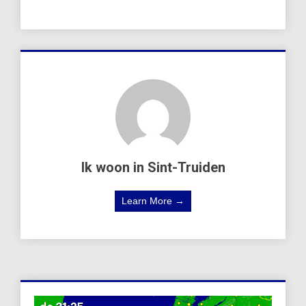
Ik woon in Sint-Truiden
Learn More →