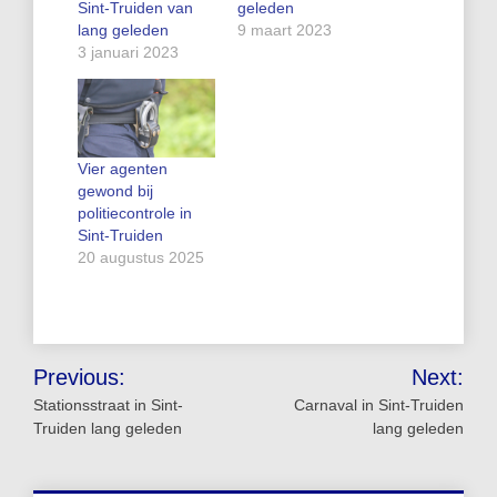
Sint-Truiden van
geleden
lang geleden
9 maart 2023
3 januari 2023
Vier agenten
gewond bij
politiecontrole in
Sint-Truiden
20 augustus 2025
Bericht
Previous:
Next:
navigatie
Stationsstraat in Sint-
Carnaval in Sint-Truiden
Truiden lang geleden
lang geleden