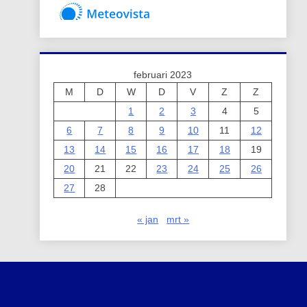
februari 2023
M
D
W
D
V
Z
Z
1
2
3
4
5
6
7
8
9
10
11
12
13
14
15
16
17
18
19
20
21
22
23
24
25
26
27
28
« jan
mrt »