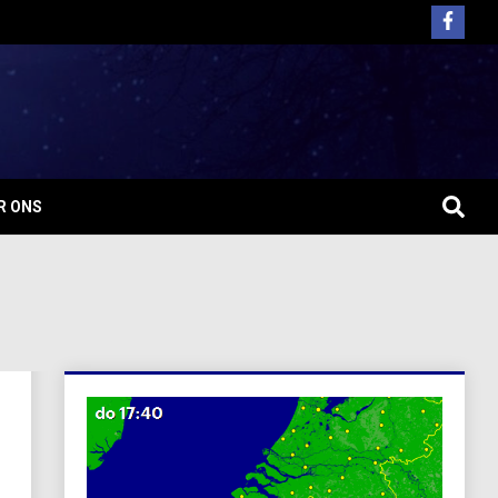
R ONS