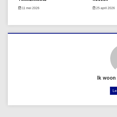
11 mei 2026
25 april 2026
Ik woon 
Le