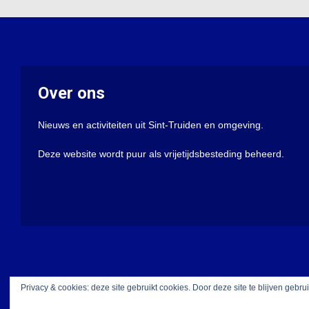
Over ons
Nieuws en activiteiten uit Sint-Truiden en omgeving.
Deze website wordt puur als vrijetijdsbesteding beheerd.
Privacy & cookies: deze site gebruikt cookies. Door deze site te blijven gebru