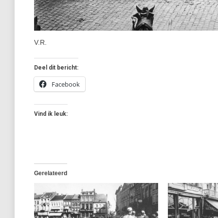
V.R.
Deel dit bericht:
Facebook
Vind ik leuk:
Gerelateerd