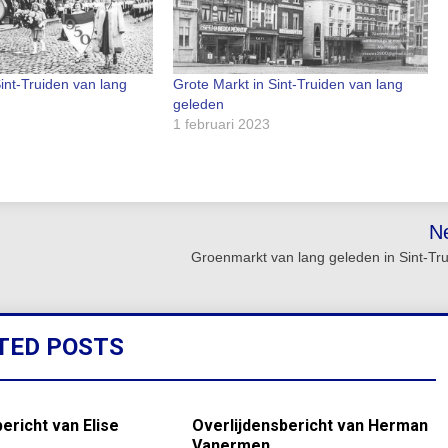
int-Truiden van lang
Grote Markt in Sint-Truiden van lang
geleden
1 februari 2023
N
Groenmarkt van lang geleden in Sint-Tr
TED POSTS
ericht van Elise
Overlijdensbericht van Herman
Vanermen