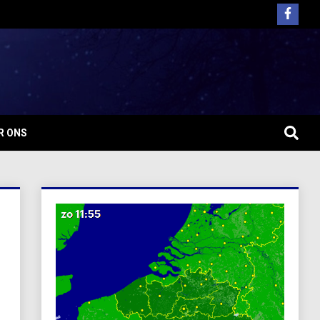
R ONS