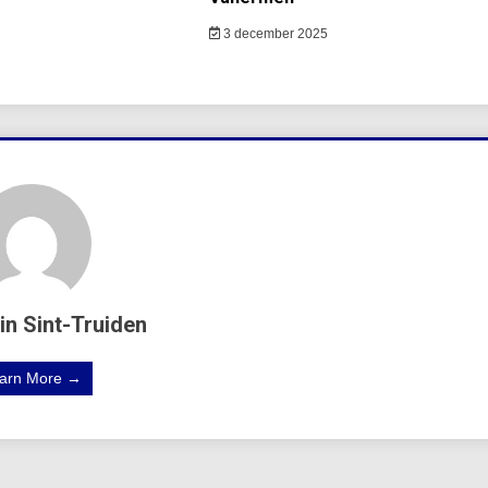
3 december 2025
in Sint-Truiden
arn More →