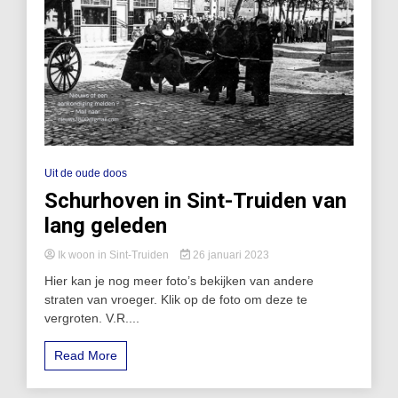
Uit de oude doos
Schurhoven in Sint-Truiden van
lang geleden
Ik woon in Sint-Truiden
26 januari 2023
Hier kan je nog meer foto’s bekijken van andere
straten van vroeger. Klik op de foto om deze te
vergroten. V.R....
Read More