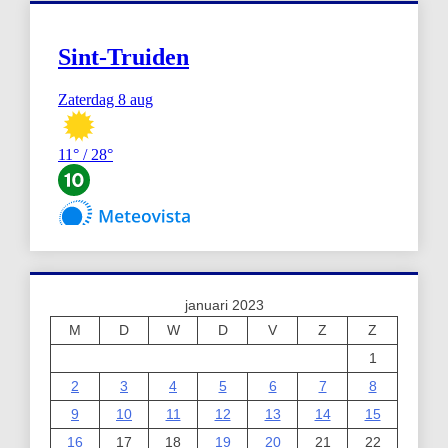
januari 2023
M
D
W
D
V
Z
Z
1
2
3
4
5
6
7
8
9
10
11
12
13
14
15
16
17
18
19
20
21
22