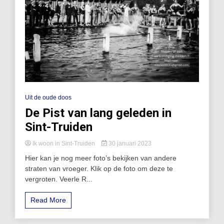
Uit de oude doos
De Pist van lang geleden in
Sint-Truiden
Ik woon in Sint-Truiden
30 januari 2023
Hier kan je nog meer foto’s bekijken van andere
straten van vroeger. Klik op de foto om deze te
vergroten. Veerle R...
Read More