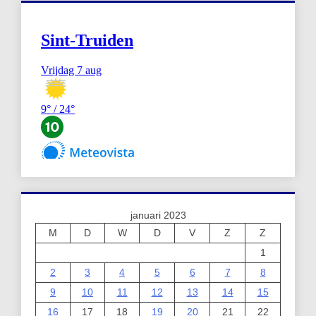
januari 2023
M
D
W
D
V
Z
Z
1
2
3
4
5
6
7
8
9
10
11
12
13
14
15
16
17
18
19
20
21
22