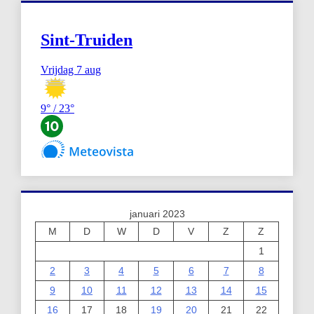
januari 2023
M
D
W
D
V
Z
Z
1
2
3
4
5
6
7
8
9
10
11
12
13
14
15
16
17
18
19
20
21
22