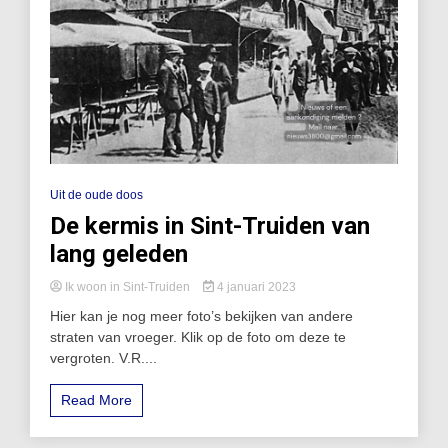
Uit de oude doos
De kermis in Sint-Truiden van
lang geleden
Ik woon in Sint-Truiden
4 januari 2023
Hier kan je nog meer foto’s bekijken van andere
straten van vroeger. Klik op de foto om deze te
vergroten. V.R....
Read More