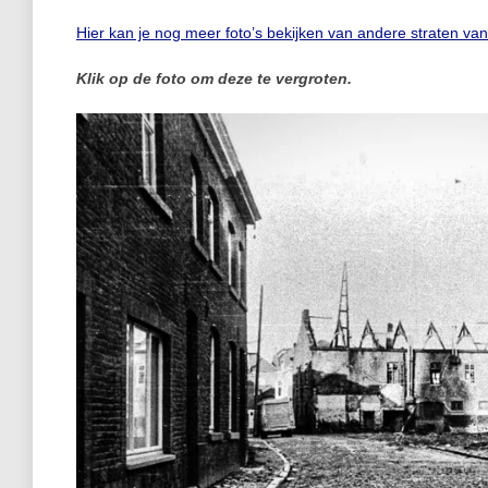
Hier kan je nog meer foto’s bekijken van andere straten va
Klik op de foto om deze te vergroten.