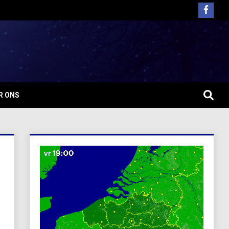
R ONS