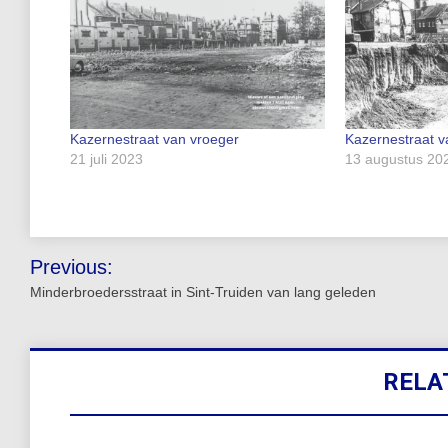
Kazernestraat van vroeger
Kazernestraat v
21 juli 2023
13 augustus 20
Bericht
Previous:
navigatie
Minderbroedersstraat in Sint-Truiden van lang geleden
RELA