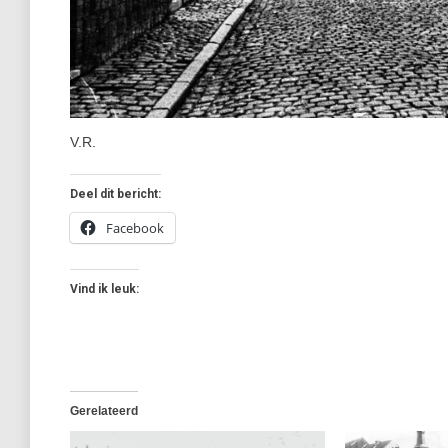
V.R.
Deel dit bericht:
Facebook
Vind ik leuk:
Gerelateerd