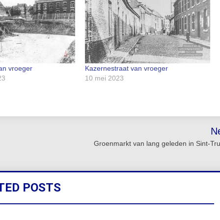
an vroeger
Kazernestraat van vroeger
23
10 mei 2023
N
Groenmarkt van lang geleden in Sint-Tr
TED POSTS