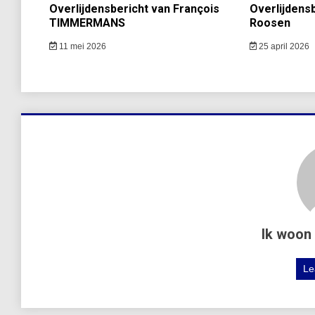
Overlijdensbericht van François
Overlijdensb
TIMMERMANS
Roosen
11 mei 2026
25 april 2026
Ik woon 
Le