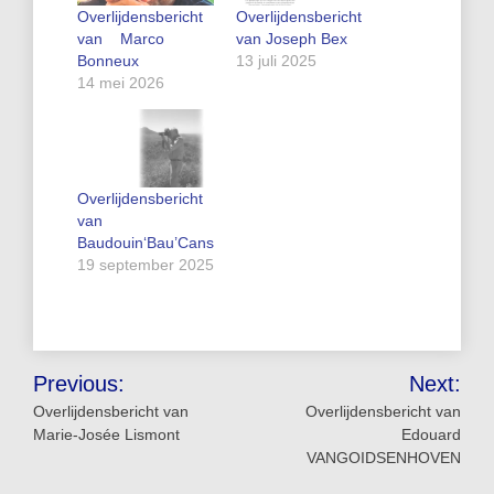
Overlijdensbericht
Overlijdensbericht
van Marco
van Joseph Bex
Bonneux
13 juli 2025
14 mei 2026
Overlijdensbericht
van
Baudouin‘Bau’Cans
19 september 2025
Bericht
Previous:
Next:
navigatie
Overlijdensbericht van
Overlijdensbericht van
Marie-Josée Lismont
Edouard
VANGOIDSENHOVEN