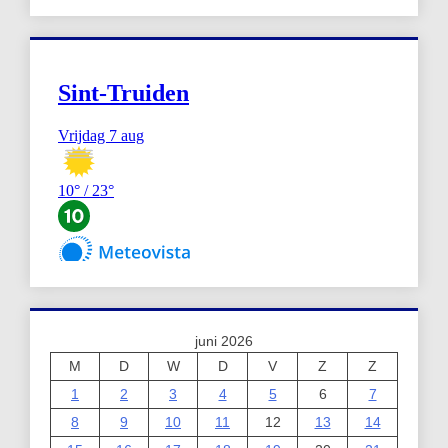
juni 2026
M
D
W
D
V
Z
Z
1
2
3
4
5
6
7
8
9
10
11
12
13
14