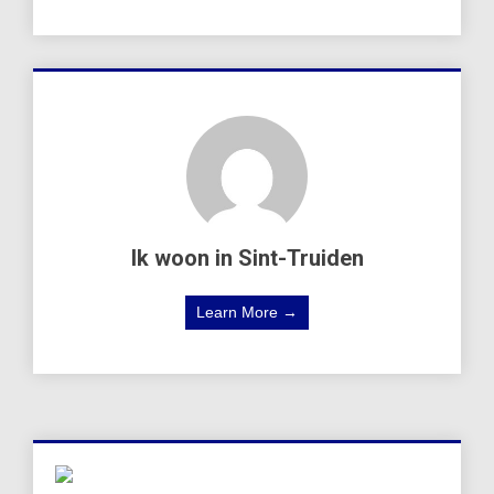
Ik woon in Sint-Truiden
Learn More →