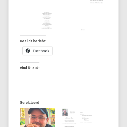
Deel dit bericht:
Facebook
Vind ik leuk:
Gerelateerd