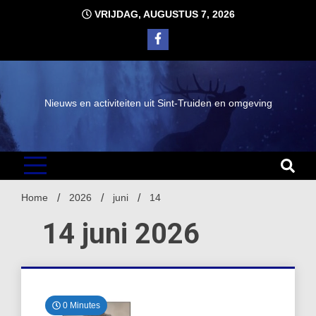
Ga
VRIJDAG, AUGUSTUS 7, 2026
naar
de
inhoud
Nieuws en activiteiten uit Sint-Truiden en omgeving
Home
2026
juni
14
14 juni 2026
0 Minutes