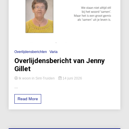
Overlijdensberichten
Varia
Overlijdensbericht van Jenny
Gillet
Ik woon in Sint-Truiden
14 juni 2026
...
Read More