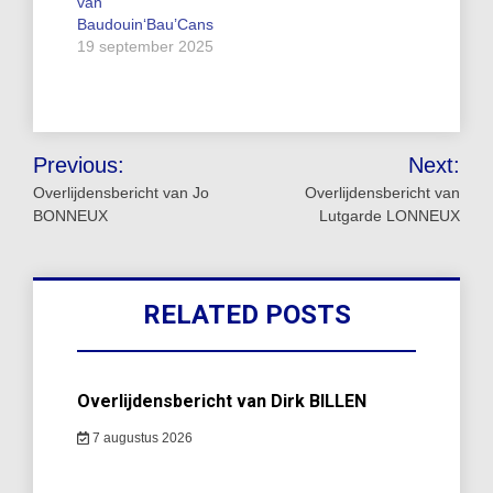
van
Baudouin‘Bau’Cans
19 september 2025
Bericht
Previous:
Next:
navigatie
Overlijdensbericht van Jo
Overlijdensbericht van
BONNEUX
Lutgarde LONNEUX
RELATED POSTS
Overlijdensbericht van Dirk BILLEN
7 augustus 2026