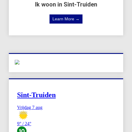
Ik woon in Sint-Truiden
Learn More →