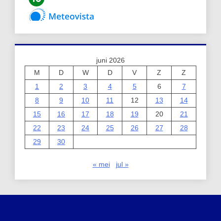
juni 2026
M
D
W
D
V
Z
Z
1
2
3
4
5
6
7
8
9
10
11
12
13
14
15
16
17
18
19
20
21
22
23
24
25
26
27
28
29
30
« mei
jul »