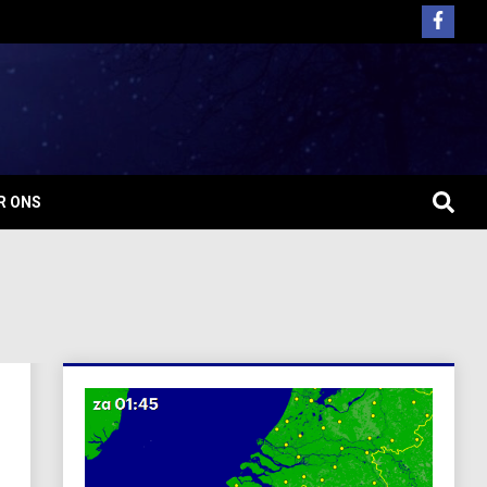
R ONS