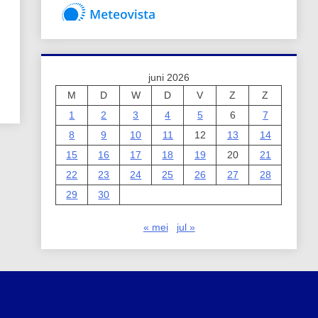
juni 2026
M
D
W
D
V
Z
Z
1
2
3
4
5
6
7
8
9
10
11
12
13
14
15
16
17
18
19
20
21
22
23
24
25
26
27
28
29
30
« mei
jul »