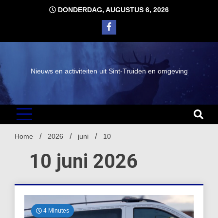
Ga
DONDERDAG, AUGUSTUS 6, 2026
naar
de
inhoud
Nieuws en activiteiten uit Sint-Truiden en omgeving
Home
2026
juni
10
10 juni 2026
4 Minutes