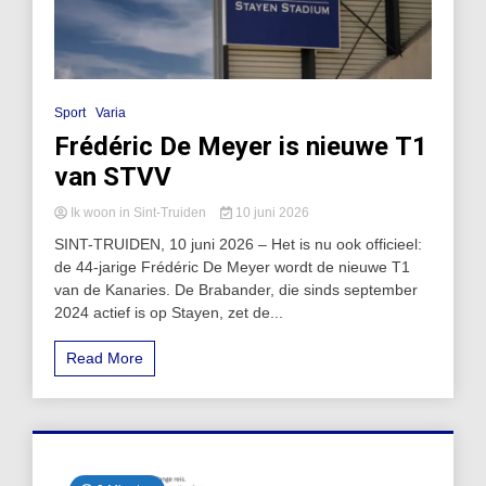
Sport
Varia
Frédéric De Meyer is nieuwe T1
van STVV
Ik woon in Sint-Truiden
10 juni 2026
SINT-TRUIDEN, 10 juni 2026 – Het is nu ook officieel:
de 44-jarige Frédéric De Meyer wordt de nieuwe T1
van de Kanaries. De Brabander, die sinds september
2024 actief is op Stayen, zet de...
Read More