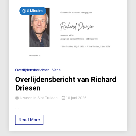
0 Minutes
Overlijdensberichten
Varia
Overlijdensbericht van Richard
Driesen
Ik woon in Sint-Truiden
10 juni 2026
...
Read More