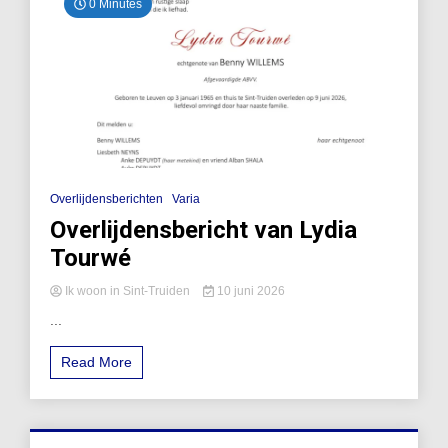
0 Minutes
Overlijdensberichten
Varia
Overlijdensbericht van Lydia
Tourwé
Ik woon in Sint-Truiden
10 juni 2026
...
Read More