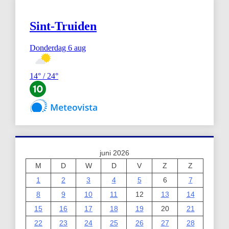
juni 2026
M
D
W
D
V
Z
Z
1
2
3
4
5
6
7
8
9
10
11
12
13
14
15
16
17
18
19
20
21
22
23
24
25
26
27
28