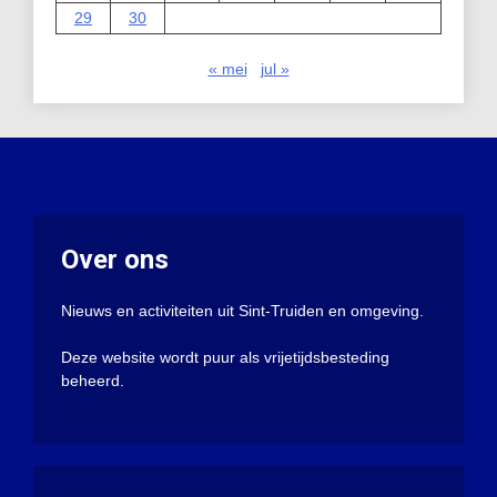
29
30
« mei
jul »
Over ons
Nieuws en activiteiten uit Sint-Truiden en omgeving.
Deze website wordt puur als vrijetijdsbesteding
beheerd.