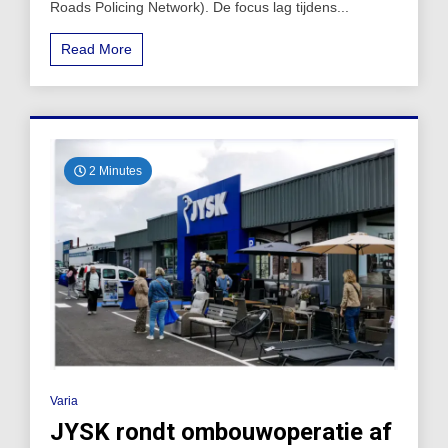
Roads Policing Network). De focus lag tijdens...
Read More
2 Minutes
Varia
JYSK rondt ombouwoperatie af