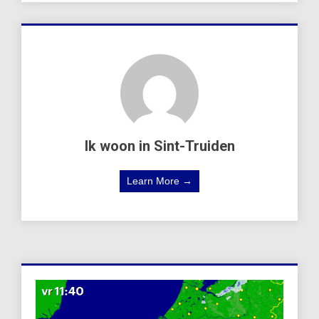
Ik woon in Sint-Truiden
Learn More →