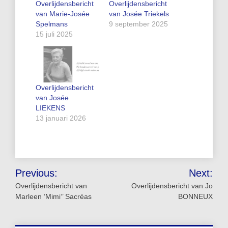
Overlijdensbericht
Overlijdensbericht
van Marie-Josée
van Josée Triekels
Spelmans
9 september 2025
15 juli 2025
Overlijdensbericht
van Josée
LIEKENS
13 januari 2026
Bericht
Previous:
Next:
navigatie
Overlijdensbericht van
Overlijdensbericht van Jo
Marleen ‘Mimi‘’ Sacréas
BONNEUX