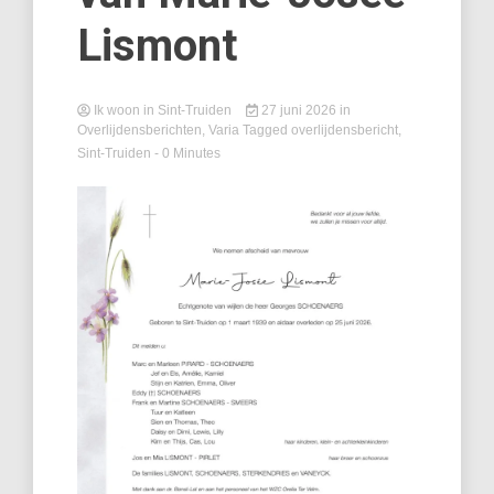
Lismont
Ik woon in Sint-Truiden
27 juni 2026
in
Overlijdensberichten
,
Varia
Tagged
overlijdensbericht
,
Sint-Truiden
- 0 Minutes