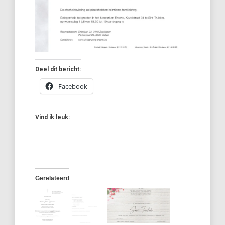
Deel dit bericht:
Facebook
Vind ik leuk:
Gerelateerd