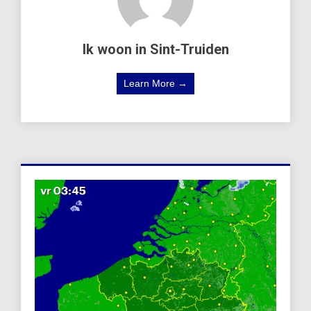
Ik woon in Sint-Truiden
Learn More →