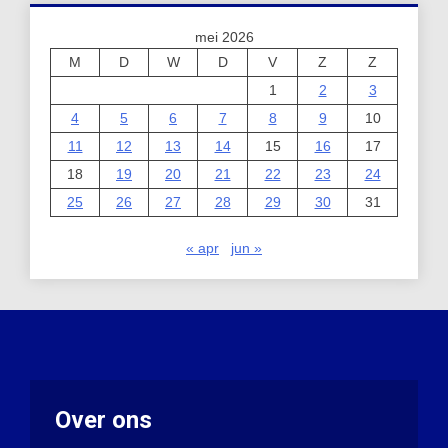
mei 2026
M
D
W
D
V
Z
Z
1
2
3
4
5
6
7
8
9
10
11
12
13
14
15
16
17
18
19
20
21
22
23
24
25
26
27
28
29
30
31
« apr
jun »
Over ons