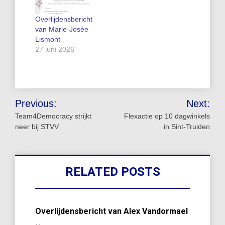
Overlijdensbericht
van Marie-Josée
Lismont
27 juni 2026
Bericht
Previous:
Next:
navigatie
Team4Democracy strijkt
Flexactie op 10 dagwinkels
neer bij STVV
in Sint-Truiden
RELATED POSTS
Overlijdensbericht van Alex Vandormael