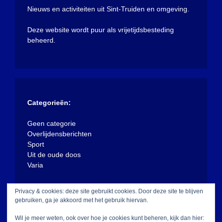
Nieuws en activiteiten uit Sint-Truiden en omgeving.
Deze website wordt puur als vrijetijdsbesteding
beheerd.
Categorieën:
Geen categorie
Overlijdensberichten
Sport
Uit de oude doos
Varia
Privacy & cookies: deze site gebruikt cookies. Door deze site te blijven
gebruiken, ga je akkoord met het gebruik hiervan.
Wil je meer weten, ook over hoe je cookies kunt beheren, kijk dan hier: