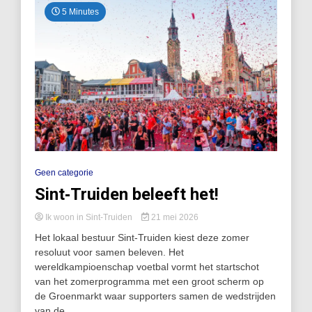
5 Minutes
Geen categorie
Sint‑Truiden beleeft het!
Ik woon in Sint-Truiden
21 mei 2026
Het lokaal bestuur Sint‑Truiden kiest deze zomer
resoluut voor samen beleven. Het
wereldkampioenschap voetbal vormt het startschot
van het zomerprogramma met een groot scherm op
de Groenmarkt waar supporters samen de wedstrijden
van de...