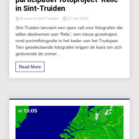
in Sint-Truiden
Ik woon in Sint-Truiden
21 mei 2026
Sint-Truiden lanceert een open call voor fotografen die
willen deelnemen aan ‘Relic’, een nieuw groeitraject
rond portretfotografie in het kader van het Trudojaar.
Tien geselecteerde fotografen krijgen de kans om zich
gedurende de zomer...
Read More