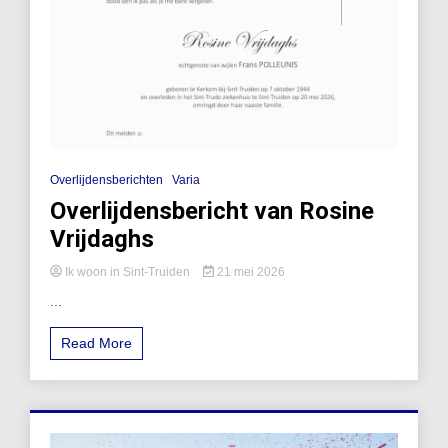
Overlijdensberichten
Varia
Overlijdensbericht van Rosine
Vrijdaghs
Ik woon in Sint-Truiden
21 mei 2026
...
Read More