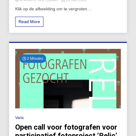
Ik woon in Sint-Truiden
21 mei 2026
Klik op de afbeelding om te vergroten....
Read More
2 Minutes
Varia
Open call voor fotografen voor
participatief fotoproject ‘Relic’