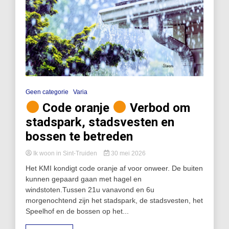
Geen categorie
Varia
Code oranje
Verbod om
stadspark, stadsvesten en
bossen te betreden
Ik woon in Sint-Truiden
30 mei 2026
Het KMI kondigt code oranje af voor onweer. De buiten
kunnen gepaard gaan met hagel en
windstoten.Tussen 21u vanavond en 6u
morgenochtend zijn het stadspark, de stadsvesten, het
Speelhof en de bossen op het...