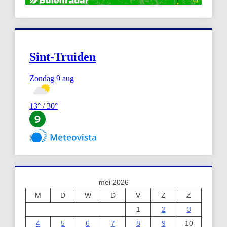
mei 2026
M
D
W
D
V
Z
Z
1
2
3
4
5
6
7
8
9
10