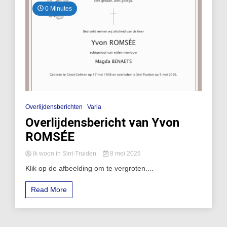
0 Minutes
Overlijdensberichten
Varia
Overlijdensbericht van Yvon
ROMSÉE
Ik woon in Sint-Truiden
8 mei 2026
Klik op de afbeelding om te vergroten....
Read More