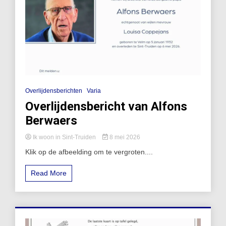
Overlijdensberichten
Varia
Overlijdensbericht van Alfons
Berwaers
Ik woon in Sint-Truiden
8 mei 2026
Klik op de afbeelding om te vergroten....
Read More