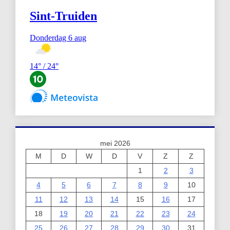
mei 2026
M
D
W
D
V
Z
Z
1
2
3
4
5
6
7
8
9
10
11
12
13
14
15
16
17
18
19
20
21
22
23
24
25
26
27
28
29
30
31