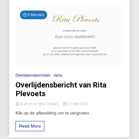
0 Minutes
Overlijdensberichten
Varia
Overlijdensbericht van Rita
Plevoets
Ik woon in Sint-Truiden
13 mei 2026
Klik op de afbeelding om te vergroten....
Read More