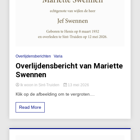
Overlijdensberichten
Varia
Overlijdensbericht van Mariette
Swennen
Ik woon in Sint-Truiden
13 mei 2026
Klik op de afbeelding om te vergroten....
Read More