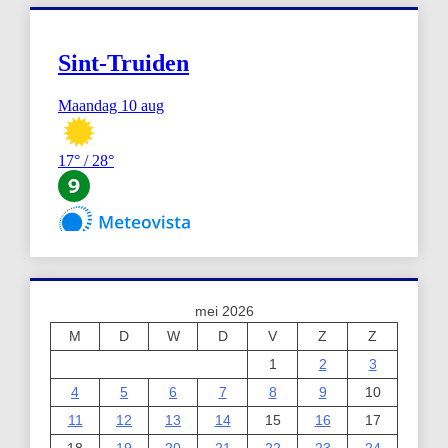
mei 2026
M
D
W
D
V
Z
Z
1
2
3
4
5
6
7
8
9
10
11
12
13
14
15
16
17