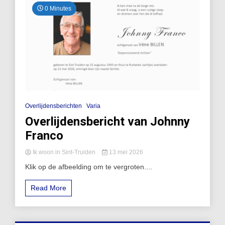
0 Minutes
Overlijdensberichten
Varia
Overlijdensbericht van Johnny
Franco
Ik woon in Sint-Truiden
13 mei 2026
Klik op de afbeelding om te vergroten....
Read More