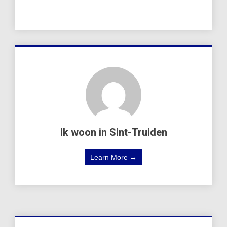
Ik woon in Sint-Truiden
Learn More →