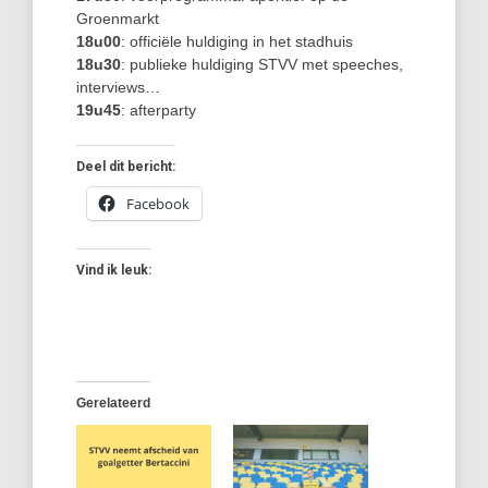
Groenmarkt
18u00
: officiële huldiging in het stadhuis
18u30
: publieke huldiging STVV met speeches,
interviews…
19u45
: afterparty
Deel dit bericht:
Facebook
Vind ik leuk:
Gerelateerd