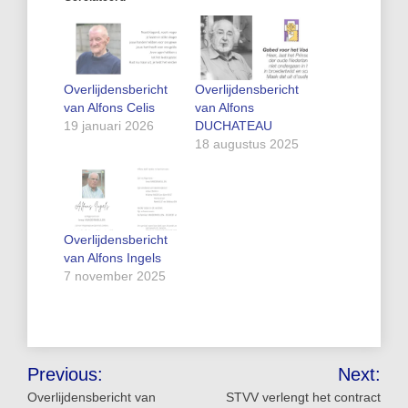
Overlijdensbericht
Overlijdensbericht
van Alfons Celis
van Alfons
19 januari 2026
DUCHATEAU
18 augustus 2025
Overlijdensbericht
van Alfons Ingels
7 november 2025
Bericht
Previous:
Next:
navigatie
Overlijdensbericht van
STVV verlengt het contract