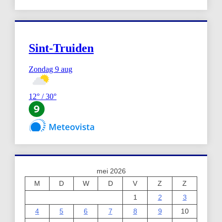
mei 2026
M
D
W
D
V
Z
Z
1
2
3
4
5
6
7
8
9
10