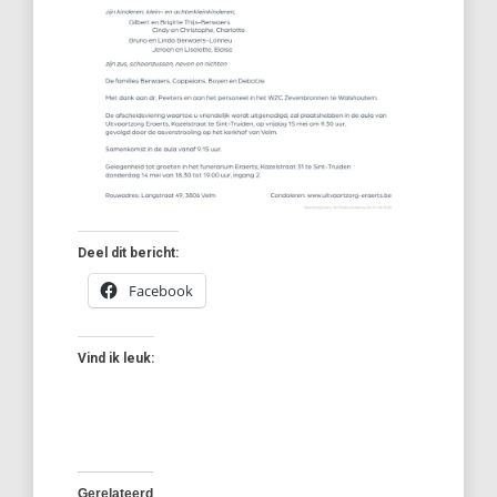
Deel dit bericht:
Facebook
Vind ik leuk:
Gerelateerd