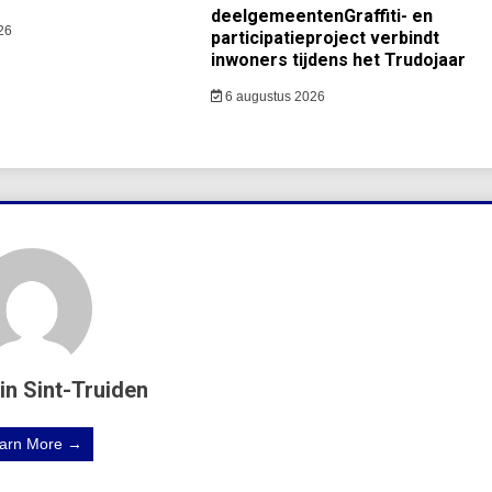
deelgemeentenGraffiti- en
26
participatieproject verbindt
inwoners tijdens het Trudojaar
6 augustus 2026
in Sint-Truiden
arn More →