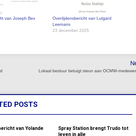
cht van Joseph Bex
Overlijdensbericht van Lutgard
Leemans
23 december 2025
N
nd
Lokaal bestuur betuigt steun aan OCMW-medewer
TED POSTS
bericht van Yolande
Spray Station brengt Trudo tot
leven in alle