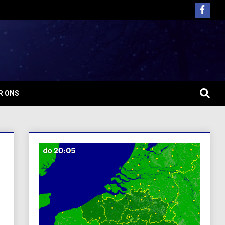
R ONS